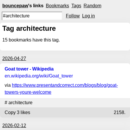
bouncepaw
's links
Bookmarks
Tags
Random
Follow
Log in
Tag architecture
15
bookmarks have this tag.
2026-04-27
Goat tower - Wikipedia
en.wikipedia.org
/wiki/Goat_tower
via
https://www.presentandcorrect.com/blogs/blog/goat-
towers-youre-welcome
#
architecture
Copy
3 likes
2158.
2026-02-12