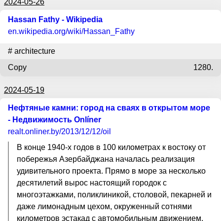
2024-05-26
Hassan Fathy - Wikipedia
en.wikipedia.org
/wiki/Hassan_Fathy
#
architecture
Copy
1280.
2024-05-19
Нефтяные камни: город на сваях в открытом море
- Недвижимость Onlíner
realt.onliner.by
/2013/12/12/oil
В конце 1940-х годов в 100 километрах к востоку от
побережья Азербайджана началась реализация
удивительного проекта. Прямо в море за несколько
десятилетий вырос настоящий городок с
многоэтажками, поликлиникой, столовой, пекарней и
даже лимонадным цехом, окруженный сотнями
километров эстакад с автомобильным движением.