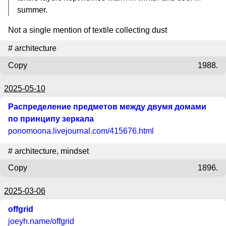
summer.
Not a single mention of textile collecting dust
#
architecture
Copy
1988.
2025-05-10
Распределение предметов между двумя домами
по принципу зеркала
ponomoona.livejournal.com
/415676.html
#
architecture
,
mindset
Copy
1896.
2025-03-06
offgrid
joeyh.name
/offgrid