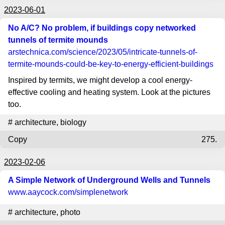
2023-06-01
No A/C? No problem, if buildings copy networked
tunnels of termite mounds
arstechnica.com
/science/2023/05/intricate-tunnels-of-
termite-mounds-could-be-key-to-energy-efficient-buildings
Inspired by termits, we might develop a cool energy-
effective cooling and heating system. Look at the pictures
too.
#
architecture
,
biology
Copy
275.
2023-02-06
A Simple Network of Underground Wells and Tunnels
www.aaycock.com
/simplenetwork
#
architecture
,
photo