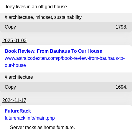
Joey lives in an off-grid house.
#
architecture
,
mindset
,
sustainability
Copy
1798.
2025-01-03
Book Review: From Bauhaus To Our House
www.astralcodexten.com
/p/book-review-from-bauhaus-to-
our-house
#
architecture
Copy
1694.
2024-11-17
FutureRack
futurerack.info
/main.php
Server racks as home furniture.