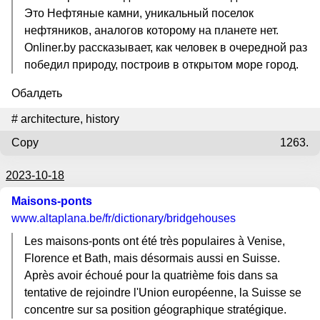
Это Нефтяные камни, уникальный поселок
нефтяников, аналогов которому на планете нет.
Onliner.by рассказывает, как человек в очередной раз
победил природу, построив в открытом море город.
Обалдеть
#
architecture
,
history
Copy
1263.
2023-10-18
Maisons-ponts
www.altaplana.be
/fr/dictionary/bridgehouses
Les maisons-ponts ont été très populaires à Venise,
Florence et Bath, mais désormais aussi en Suisse.
Après avoir échoué pour la quatrième fois dans sa
tentative de rejoindre l'Union européenne, la Suisse se
concentre sur sa position géographique stratégique.