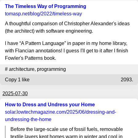
The Timeless Way of Programming
tomasp.net
/blog/2022/timeless-way
A thoughtful comparison of Christopher Alexander's ideas
(the architect) with software engineering.
I have “A Pattern Language” in paper in my home library,
with Flancian annotations! I guess I'll get to it after I finish
Fowler's Patterns book.
#
architecture
,
programming
Copy
1 like
2093.
2025-07-30
How to Dress and Undress your Home
solar.lowtechmagazine.com
/2025/06/dressing-and-
undressing-the-home
Before the large-scale use of fossil fuels, removable
textile layers kept homes warm in winter and cool in