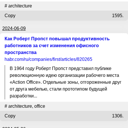
#
architecture
Copy
1595.
2024-06-09
Как Роберт Пропст повышал продуктивность
работников за счет изменения офисного
пространства
habr.com
/ru/companies/first/articles/820265
В 1964 году Роберт Пропст представил публике
революционную идею организации рабочего места
«Action Office». Отдельные зоны, отгороженные друг
от друга мебелью, стали прототипом будущей
разработки...
#
architecture
,
office
Copy
1306.