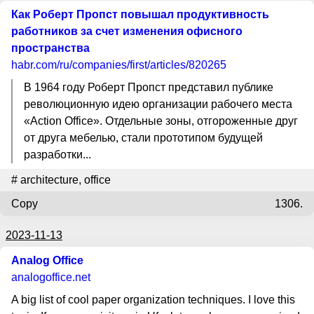
Как Роберт Пропст повышал продуктивность
работников за счет изменения офисного
пространства
habr.com
/ru/companies/first/articles/820265
В 1964 году Роберт Пропст представил публике
революционную идею организации рабочего места
«Action Office». Отдельные зоны, отгороженные друг
от друга мебелью, стали прототипом будущей
разработки...
#
architecture
,
office
Copy
1306.
2023-11-13
Analog Office
analogoffice.net
A big list of cool paper organization techniques. I love this