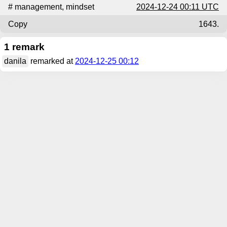
#
management
,
mindset
2024-12-24 00:11 UTC
Copy
1643.
1 remark
danila
remarked at
2024-12-25 00:12