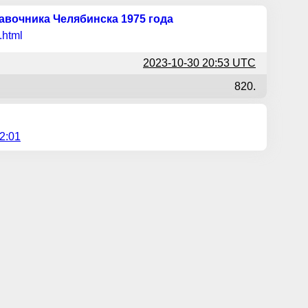
авочника Челябинска 1975 года
.html
2023-10-30 20:53 UTC
820.
2:01